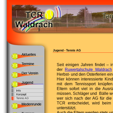
Jugend - Tennis AG
Seit einigen Jahren findet – i
der
Ruwertalschule Waldrach
Herbst- und den Osterferien ein
Hier können interessierte Kind
mit dem Tennissport knüpfe
Eltern sofort viel in die Ausr
müssen. Schläger und Bälle we
wer sich nach der AG für die 
TCR entscheidet, wird beim W
unterstützt.
Auch die Eltern werden stets um